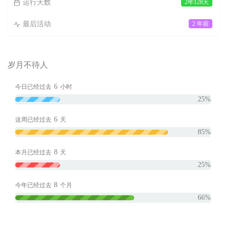
运行天数
2年128天
最后活动
2 年前
岁月不待人
6
今日已经过去
小时
25%
6
这周已经过去
天
85%
8
本月已经过去
天
25%
8
今年已经过去
个月
66%