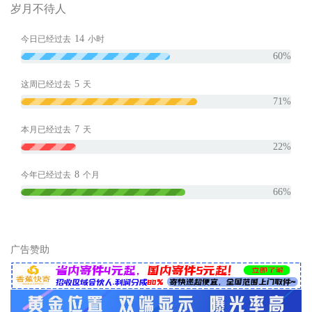
岁月不待人
14
今日已经过去
小时
60%
5
这周已经过去
天
71%
7
本月已经过去
天
22%
8
今年已经过去
个月
66%
广告赞助