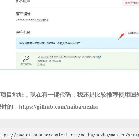
hub项目地址，现在有一键代码，我还是比较推荐使用国
探针的。
https://github.com/naiba/nezha
ttps://raw.githubusercontent.com/naiba/nezha/master/scrip