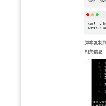
curl -L h
脚本复制到你
相关信息