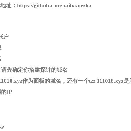
项目地址：
https://github.com/naiba/nezha
b账户
板
名
，请先确定你搭建探针的域名
11018.xyz作为面板的域名，还有一个tzz.111018.xy
的IP
pp