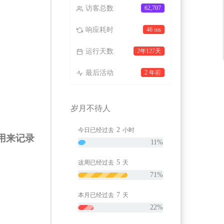
访客总数
62,707
响应耗时
46 ms
运行天数
2年127天
最后活动
2 年前
岁月不待人
2
今日已经过去
小时
z是用来记录
11%
5
这周已经过去
天
71%
7
本月已经过去
天
22%