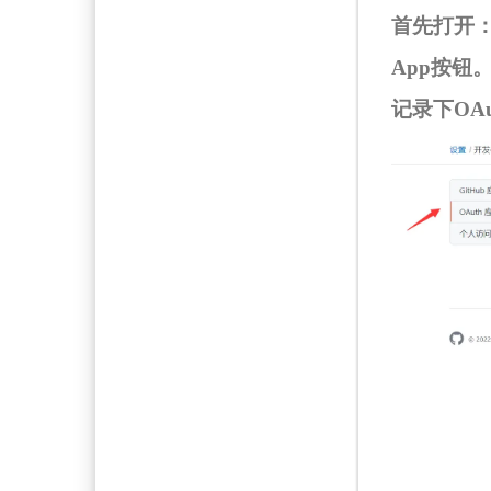
首先打开
App按钮
记录下OAuth 