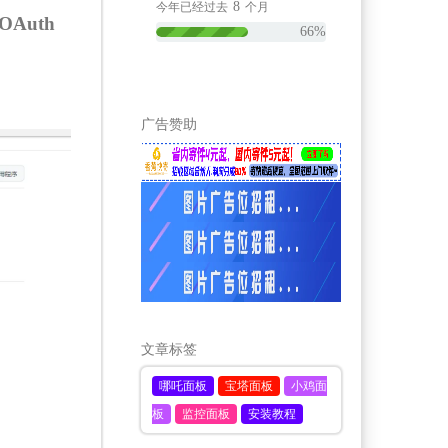
8
今年已经过去
个月
Auth
66%
广告赞助
文章标签
哪吒面板
宝塔面板
小鸡面
板
监控面板
安装教程