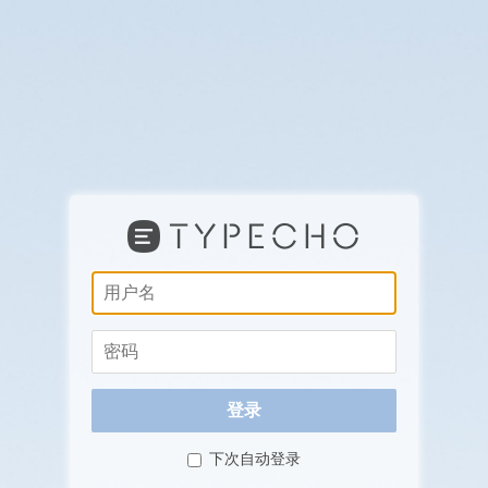
用
户
名
密
码
登录
下次自动登录